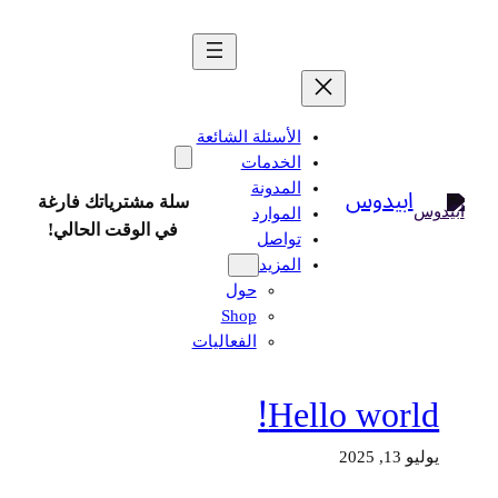
تخطى
إلى
المحتوى
الأسئلة الشائعة
الخدمات
ابيدوس
المدونة
سلة مشترياتك فارغة
الموارد
في الوقت الحالي!
تواصل
المزيد
حول
Shop
الفعاليات
Hello world!
يوليو 13, 2025